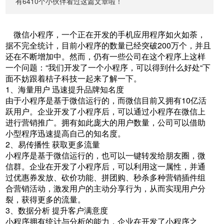
有6410个小伙伴看过这篇文章啦！
微信小程序，一个正在开发的手机应用程序如火如荼，
据不完全统计，目前小程序的数量已经突破200万个，并且
还在不断增加中。然而，仍有一些公司在这个程序上这样
一个问题：“我们开发了一个小程序，可以得到什么好处“下
面不妨跟着桔子科技一起来了解一下。
1、海量用户 迅速提升品牌知名度
由于小程序是基于微信运行的，而微信目前又拥有10亿活
跃用户。企业开发了小程序后，可以通过小程序在微信上
进行营销推广。拥有如此庞大的用户数量，公司可以借助
小型程序迅速提高自己的知名度。
2、易传播性 获取更多流量
小程序是基于微信运行的，也可以一键转发给朋友圈，微
信群。企业在开发了小程序后，可以利用这一属性，并通
过优惠券发放、砍价功能、拼团购、秒杀多种营销插件组
合营销活动，激发用户的主动分享行为，从而实现用户分
裂，获得更多的流量。
3、数据分析 提升客户满意度
小程序拥有统计与分析的能力，企业在开发了小程序之