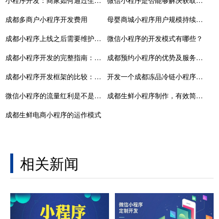
小程序开发：商家如何通过生鲜小程序来实现盈利
微信小程序是否能够解决获取流量的问题？
成都多商户小程序开发费用
母婴商城小程序用户规模持续扩大
成都小程序上线之后需要维护吗，维护需要成本吗
微信小程序的开发模式有哪些？
成都小程序开发的完整指南：步骤与技巧
成都预约小程序的优势及服务模式
成都小程序开发框架的比较：选用最适合你的开发工具
开发一个成都冻品冷链小程序需要多少时间？如何缩短开发周期？
微信小程序的流量红利是不是依然存在？
成都生鲜小程序制作，有效简化生鲜产品销售流程
成都生鲜电商小程序的运作模式
相关新闻