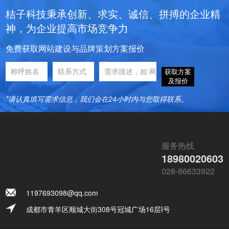
桔子科技秉承创新、求实、诚信、拼搏的企业精
神，为企业提高市场竞争力
免费获取网站建设与品牌策划方案报价
获取方案
及报价
*请认真填写需求信息，我们会在24小时内与您取得联系。
服务热线
18980020603
028-86633922
1197693098@qq.com
成都市青羊区顺城大街308号冠城广场16层I号