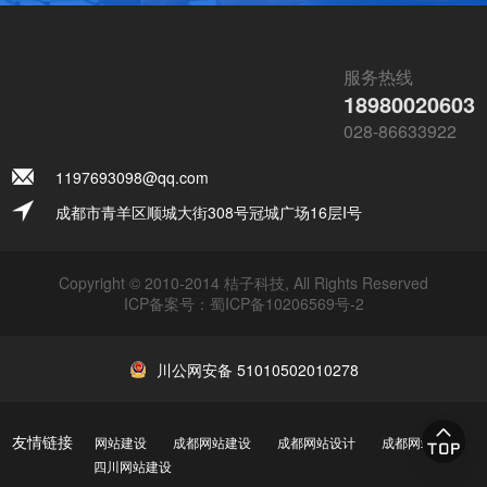
服务热线
18980020603
028-86633922
1197693098@qq.com
成都市青羊区顺城大街308号冠城广场16层I号
Copyright © 2010-2014 桔子科技, All Rights Reserved
ICP备案号：
蜀ICP备10206569号-2
川公网安备 51010502010278
友情链接
网站建设
成都网站建设
成都网站设计
成都网站制作
四川网站建设