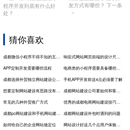
发方式有哪些？ 下一条
程序开发到底有什么好
处？
>
猜你喜欢
成都微信小程序不得不知的五点知识
响应式网站网页前端的设计尺寸标准
APP定制开发需要哪些流程
电商类的小程序需要具备哪些功能呢
成都选择外贸独立网站建设公司应注意哪些？
手机APP开发前这4点必须要了解
想要定制网站建设有思路没有界面和程序的实现怎么办
成都网站建设公司要如何和客户确定定制网站的要求
常见的几种外贸推广方式
优秀的成都电商网站建设技巧分享
成都pc网站建设和手机网站建设的不同之处是什么？
成都网站建设外包时遇到的问题
如何给自己的企业网站做定位
网站设计好这几个点用户体验不用愁