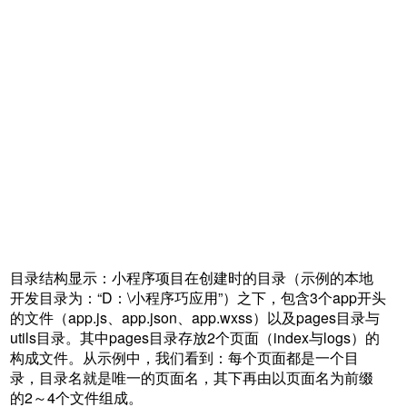
目录结构显示：小程序项目在创建时的目录（示例的本地
开发目录为：“D：\小程序巧应用”）之下，包含3个app开头
的文件（app.js、app.json、app.wxss）以及pages目录与
utils目录。其中pages目录存放2个页面（index与logs）的
构成文件。从示例中，我们看到：每个页面都是一个目
录，目录名就是唯一的页面名，其下再由以页面名为前缀
的2～4个文件组成。