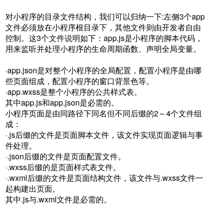
对小程序的目录文件结构，我们可以归纳一下:左侧3个app
文件必须放在小程序根目录下，其他文件则由开发者自由
控制。这3个文件说明如下：app.js是小程序的脚本代码，
用来监听并处理小程序的生命周期函数、声明全局变量。
·app.json是对整个小程序的全局配置，配置小程序是由哪
些页面组成，配置小程序的窗口背景色等。
·app.wxss是整个小程序的公共样式表。
其中app.js和app.json是必需的。
小程序页面是由同路径下同名但不同后缀的2～4个文件组
成：
·.js后缀的文件是页面脚本文件，该文件实现页面逻辑与事
件处理。
·.json后缀的文件是页面配置文件。
·.wxss后缀的是页面样式表文件。
·.wxml后缀的文件是页面结构文件，该文件与.wxss文件一
起构建出页面。
其中.js与.wxml文件是必需的。