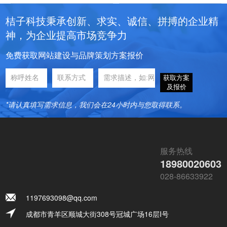
桔子科技秉承创新、求实、诚信、拼搏的企业精
神，为企业提高市场竞争力
免费获取网站建设与品牌策划方案报价
获取方案
及报价
*请认真填写需求信息，我们会在24小时内与您取得联系。
服务热线
18980020603
028-86633922
1197693098@qq.com
成都市青羊区顺城大街308号冠城广场16层I号