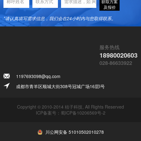
获取方案
及报价
*请认真填写需求信息，我们会在24小时内与您取得联系。
服务热线
18980020603
028-86633922
1197693098@qq.com
成都市青羊区顺城大街308号冠城广场16层I号
Copyright © 2010-2014 桔子科技, All Rights Reserved
ICP备案号：
蜀ICP备10206569号-2
川公网安备 51010502010278