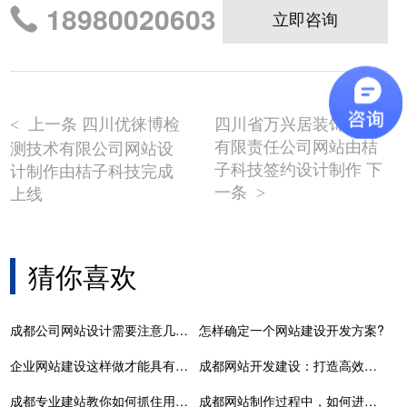
18980020603
立即咨询
上一条 四川优徕博检
四川省万兴居装饰工程
<
有限责任公司网站由桔
测技术有限公司网站设
子科技签约设计制作 下
计制作由桔子科技完成
一条
上线
>
猜你喜欢
成都公司网站设计需要注意几大问题总结
怎样确定一个网站建设开发方案?
企业网站建设这样做才能具有网络营销实际效果
成都网站开发建设：打造高效企业官网，提升品牌竞争力！
成都专业建站教你如何抓住用户的5大技巧
成都网站制作过程中，如何进行有效的内容策划？