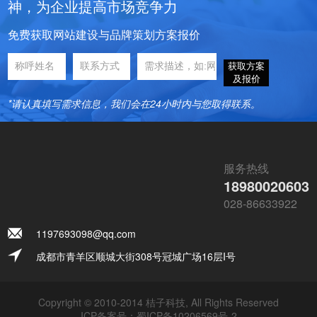
神，为企业提高市场竞争力
免费获取网站建设与品牌策划方案报价
获取方案
及报价
*请认真填写需求信息，我们会在24小时内与您取得联系。
服务热线
18980020603
028-86633922
1197693098@qq.com
成都市青羊区顺城大街308号冠城广场16层I号
Copyright © 2010-2014 桔子科技, All Rights Reserved
ICP备案号：
蜀ICP备10206569号-2