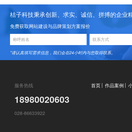
桔子科技秉承创新、求实、诚信、拼搏的企业
免费获取网站建设与品牌策划方案报价
*请认真填写需求信息，我们会在24小时内与您取得联系。
服务热线
首页
作品案例
18980020603
028-86633922