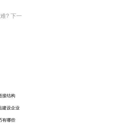
难? 下一
链接结构
站建设企业
巧有哪些