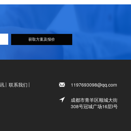
获取方案及报价
讯
联系我们
1197693098@qq.com
成都市青羊区顺城大街
308号冠城广场16层I号