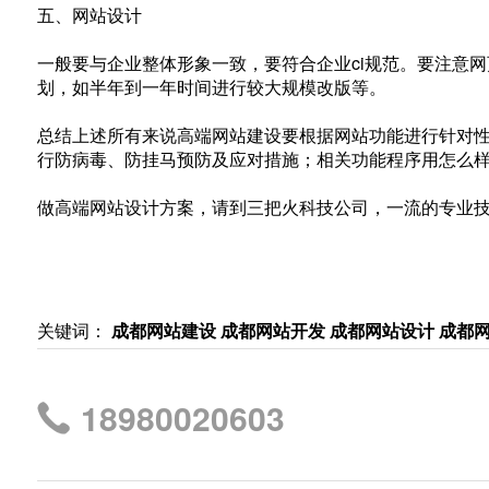
五、网站设计
一般要与企业整体形象一致，要符合企业ci规范。要注意
划，如半年到一年时间进行较大规模改版等。
总结上述所有来说高端网站建设要根据网站功能进行针对
行防病毒、防挂马预防及应对措施；相关功能程序用怎么样的
做高端
网站设计
方案，请到三把火科技公司，一流的专业
关键词：
成都网站建设
成都网站开发
成都网站设计
成都
18980020603