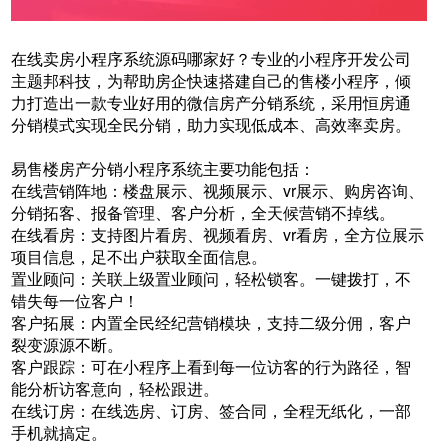
在线卖房小程序系统源码哪家好？专业的小程序开发公司
主题邦科技，为帮助房企快速搭建自己的售楼小程序，倾
力打造出一款专业好用的微信房产分销系统，采用恒房通
分销模式实现全民分销，助力实现低成本、高效率卖房。
易售楼房产分销小程序系统主要功能包括：
在线营销阵地：楼盘展示、视频展示、vr展示、购房咨询、
分销拓客、报备管理、客户分析，全天候营销不掉线。
在线看房：支持图片看房、视频看房、vr看房，全方位展示
项目信息，足不出户获取全面信息。
置业顾问：关联上级置业顾问，轻松锁客。一键拨打，不
错失每一位客户！
客户拓展：内置全民经纪营销模块，支持二级分佣，客户
裂变源源不断。
客户跟踪：可在小程序上看到每一位访客的行为路径，智
能分析访客意向，轻松跟进。
在线订房：在线选房、订房、签合同，全程无纸化，一部
手机就搞定。