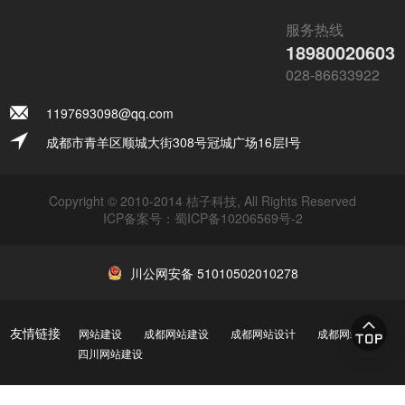
服务热线
18980020603
028-86633922
1197693098@qq.com
成都市青羊区顺城大街308号冠城广场16层I号
Copyright © 2010-2014 桔子科技, All Rights Reserved
ICP备案号：
蜀ICP备10206569号-2
川公网安备 51010502010278
友情链接
网站建设
成都网站建设
成都网站设计
成都网站制作
四川网站建设