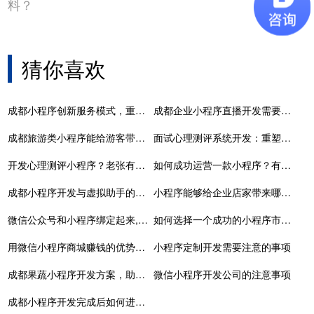
料？
猜你喜欢
成都小程序创新服务模式，重构应用场
成都企业小程序直播开发需要什么资质？
成都旅游类小程序能给游客带来全新的感受
面试心理测评系统开发：重塑人才招聘市场格局的新力量
开发心理测评小程序？老张有解！
如何成功运营一款小程序？有什么好方法？
成都小程序开发与虚拟助手的结合可能性
小程序能够给企业店家带来哪些便利？
微信公众号和小程序绑定起来,的相关绑定操作
如何选择一个成功的小程序市场业务模型
用微信小程序商城赚钱的优势在哪？
小程序定制开发需要注意的事项
成都果蔬小程序开发方案，助力商家实现数字化转型
微信小程序开发公司的注意事项
成都小程序开发完成后如何进行推广