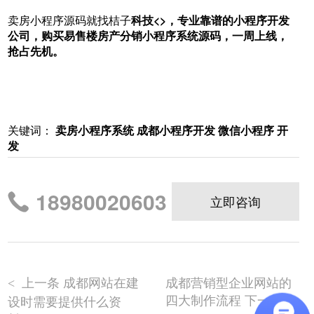
卖房小程序源码就找桔子
科技<>，专业靠谱的
小程序开发
公司
，购买易售楼房产分销小程序系统源码，一周上线，
抢占先机。
关键词：
卖房小程序系统 成都小程序开发 微信小程序 开
发
18980020603
立即咨询
上一条 成都网站在建
成都营销型企业网站的
<
四大制作流程 下一条
设时需要提供什么资
>