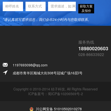
获取方案
及报价
*请认真填写需求信息，我们会在24小时内与您取得联系。
服务热线
18980020603
028-86633922
1197693098@qq.com
成都市青羊区顺城大街308号冠城广场16层I号
Copyright © 2010-2014 桔子科技, All Rights Reserved
ICP备案号：
蜀ICP备10206569号-2
川公网安备 51010502010278