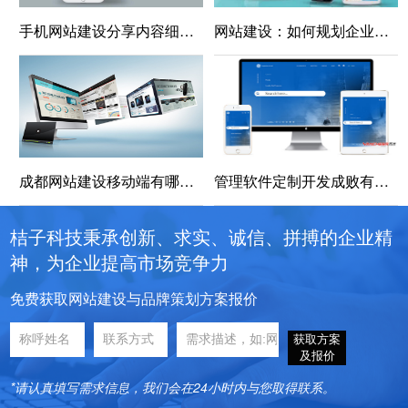
手机网站建设分享内容细节的优化技巧
网站建设：如何规划企业网站的风格
成都网站建设移动端有哪些技巧？
管理软件定制开发成败有哪些关键因素
桔子科技秉承创新、求实、诚信、拼搏的企业精
神，为企业提高市场竞争力
免费获取网站建设与品牌策划方案报价
获取方案
及报价
*请认真填写需求信息，我们会在24小时内与您取得联系。