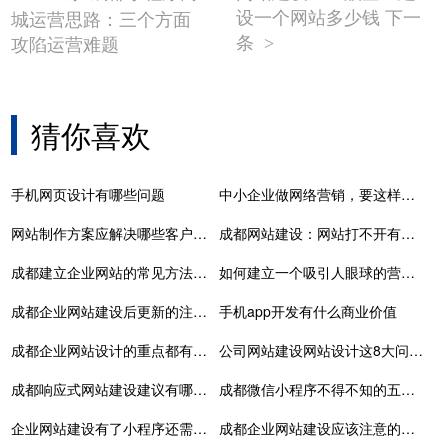
设一个网站多少钱 下一
城运营思路：三个方面
条
攻陷运营难题
>
猜你喜欢
手机网页设计有哪些问题
中小企业做网络营销，要这样选择网站建设企业
网站制作方案应解决哪些客户需求
成都网站建设：网站打不开有哪些原因
成都建立企业网站的常见方法介绍
如何建立一个吸引人眼球的营销型网站
成都企业网站建设后更新的注意事项
手机app开发有什么商业价值
成都企业网站设计的重点都有什么？
公司网站建设网站设计这8大问题需要格外关注！网络推广才有效果
成都响应式网站建设建议有哪些？
成都微信小程序不得不知的五点知识
企业网站建设有了小程序还需要开发APP吗
成都企业网站建设应该注意的五个要点