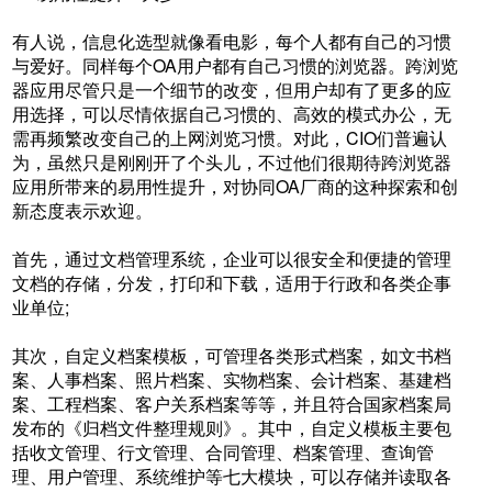
有人说，信息化选型就像看电影，每个人都有自己的习惯
与爱好。同样每个OA用户都有自己习惯的浏览器。跨浏览
器应用尽管只是一个细节的改变，但用户却有了更多的应
用选择，可以尽情依据自己习惯的、高效的模式办公，无
需再频繁改变自己的上网浏览习惯。对此，CIO们普遍认
为，虽然只是刚刚开了个头儿，不过他们很期待跨浏览器
应用所带来的易用性提升，对协同OA厂商的这种探索和创
新态度表示欢迎。
首先，通过文档管理系统，企业可以很安全和便捷的管理
文档的存储，分发，打印和下载，适用于行政和各类企事
业单位;
其次，自定义档案模板，可管理各类形式档案，如文书档
案、人事档案、照片档案、实物档案、会计档案、基建档
案、工程档案、客户关系档案等等，并且符合国家档案局
发布的《归档文件整理规则》。其中，自定义模板主要包
括收文管理、行文管理、合同管理、档案管理、查询管
理、用户管理、系统维护等七大模块，可以存储并读取各