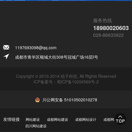
服务热线
18980020603
028-86633922
1197693098@qq.com
成都市青羊区顺城大街308号冠城广场16层I号
Copyright © 2010-2014 桔子科技, All Rights Reserved
ICP备案号：
蜀ICP备10206569号-2
川公网安备 51010502010278
友情链接
网站建设
成都网站建设
成都网站设计
成都网站制作
四川网站建设