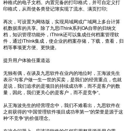
种格式的电子文档。内置完备的打印格式，并可自定义打
印格式，从而使各类登记簿实现了流水、满页打印;
再次，可设置为网络版，实现局域网或广域网上多台计算
机数据库的共享。除了九思iThink系列OA自带的归纳文
档，知识管理功能外，iThink还可以集成任何档案管理软
件，通过iThink集成，使企业的档案存储，下载，查看，归
档等事项更方便、更快捷。
提升用户体验任重道远
无独有偶，在谈及九思软件在业内的地位时，王海波先生
表示“与客户做一生一世的买卖，是我们的经营重点，也就
是说，我们追求的是项目的持续成功率，而不是客户的数
量，因此，我们更关心的是客户，而不是竞争”。
从王海波先生的经营理念中，我们不难看出，九思软件在
之前获得的“中国管理软件项目成功率第一”的荣誉是源于这
种“不竞争”的价值理念。
在这个问题上，应该说软件的任何应用都是源于用户需