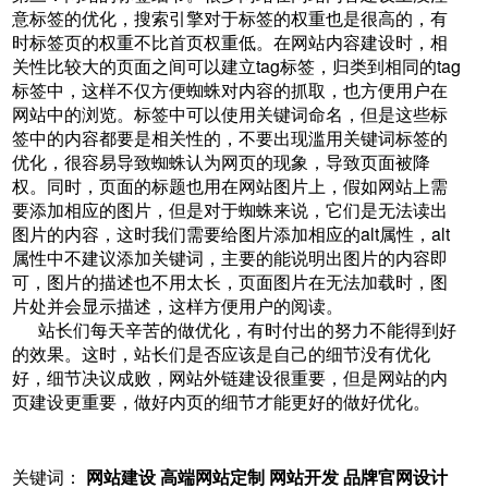
意标签的优化，搜索引擎对于标签的权重也是很高的，有
时标签页的权重不比首页权重低。在网站内容建设时，相
关性比较大的页面之间可以建立tag标签，归类到相同的tag
标签中，这样不仅方便蜘蛛对内容的抓取，也方便用户在
网站中的浏览。标签中可以使用关键词命名，但是这些标
签中的内容都要是相关性的，不要出现滥用关键词标签的
优化，很容易导致蜘蛛认为网页的现象，导致页面被降
权。同时，页面的标题也用在网站图片上，假如网站上需
要添加相应的图片，但是对于蜘蛛来说，它们是无法读出
图片的内容，这时我们需要给图片添加相应的alt属性，alt
属性中不建议添加关键词，主要的能说明出图片的内容即
可，图片的描述也不用太长，页面图片在无法加载时，图
片处并会显示描述，这样方便用户的阅读。
站长们每天辛苦的做优化，有时付出的努力不能得到好
的效果。这时，站长们是否应该是自己的细节没有优化
好，细节决议成败，网站外链建设很重要，但是网站的内
页建设更重要，做好内页的细节才能更好的做好优化。
关键词：
网站建设 高端网站定制 网站开发 品牌官网设计