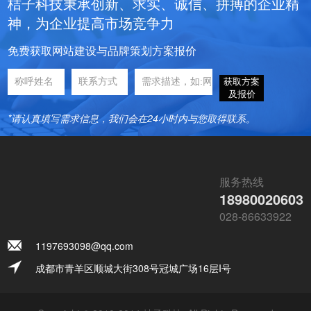
桔子科技秉承创新、求实、诚信、拼搏的企业精
神，为企业提高市场竞争力
免费获取网站建设与品牌策划方案报价
获取方案
及报价
*请认真填写需求信息，我们会在24小时内与您取得联系。
服务热线
18980020603
028-86633922
1197693098@qq.com
成都市青羊区顺城大街308号冠城广场16层I号