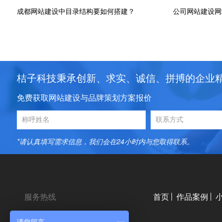
成都网站建设中目录结构要如何搭建？
公司网站建设网
桔子科技秉承创新、求实、诚信、拼搏的企业
免费获取网站建设与品牌策划方案报价
*请认真填写需求信息，我们会在24小时内与您取得联系。
服务热线
首页
作品案例
18980020603