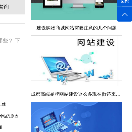
咨询
建设购物商城网站需要注意的几个问题
些？ 下
成都高端品牌网站建设这么多现在做还来得及吗
上线
网站的原因
面