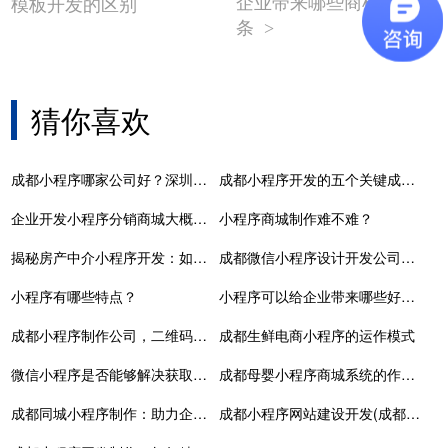
企业带来哪些商机 下一
模板开发的区别
条
>
猜你喜欢
成都小程序哪家公司好？深圳专业小程序开发公司
成都小程序开发的五个关键成功因素
企业开发小程序分销商城大概需要的投入
小程序商城制作难不难？
揭秘房产中介小程序开发：如何提升房产交易效率?
成都微信小程序设计开发公司，成都小程序制作厂家
小程序有哪些特点？
小程序可以给企业带来哪些好处呢
成都小程序制作公司，二维码制作小程序
成都生鲜电商小程序的运作模式
微信小程序是否能够解决获取流量的问题？
成都母婴小程序商城系统的作用有哪些？
成都同城小程序制作：助力企业本地化营销
成都小程序网站建设开发(成都小程序网站建设开发指南)