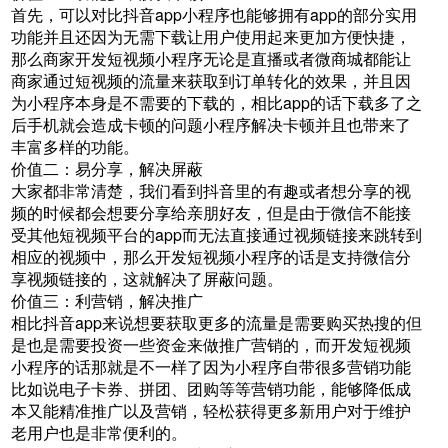
首先，可以对比抖音app小程序也能够拥有app的部分实用
功能并且还因为无需下载让用户使用起来更加方便快捷，
那么商家开发短视频小程序无论是直播或者微商城都能让
商家通过短视频的流量来获取到订单转化的效果，并且因
为小程序本身是不需要的下载的，相比app的话下载多了之
后手机就会造成卡顿的问题小程序解决卡顿并且也带来了
丰富多样的功能。
价值二：易分享，解决屏蔽
大家都非常清楚，我们看到抖音里的有趣或者想分享的视
频的时候都会想要分享给亲朋好友，但是由于微信不能接
受其他短视频平台的app而无法直接通过视频链接来跳转到
相应的视频中，那么开发短视频小程序的话是支持微信分
享视频链接的，这就解决了屏蔽问题。
价值三：利营销，解决推广
相比抖音app来说想要获取更多的流量是需要购买热搜的但
是也是需要投资一些资金来做推广营销的，而开发短视频
小程序的话那就是不一样了因为小程序自带很多营销功能
比如说电子卡券、拼团、团购等等营销功能，能够降低成
本又能精准推广以及营销，轻松获得更多新用户对于维护
老用户也是非常便利的。