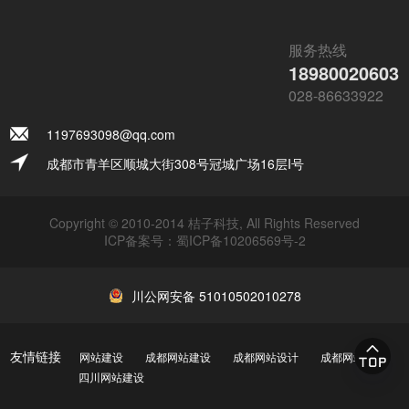
服务热线
18980020603
028-86633922
1197693098@qq.com
成都市青羊区顺城大街308号冠城广场16层I号
Copyright © 2010-2014 桔子科技, All Rights Reserved
ICP备案号：
蜀ICP备10206569号-2
川公网安备 51010502010278
友情链接
网站建设
成都网站建设
成都网站设计
成都网站制作
四川网站建设