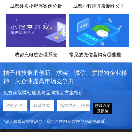
成都外卖小程序案例分析
成都小程序开发制作公司
成都充电桩管理系统
常见的微信营销有哪些推广方式？
桔子科技秉承创新、求实、诚信、拼搏的企业精
神，为企业提高市场竞争力
免费获取网站建设与品牌策划方案报价
获取方案
及报价
*请认真填写需求信息，我们会在24小时内与您取得联系。