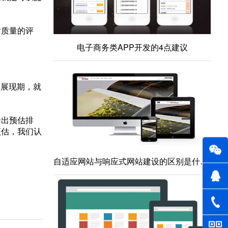
站质量的评
电子商务类APP开发的4点建议
的展现期，就
给出预估排
预估，我们认
自适应网站与响应式网站建设的区别是什么？