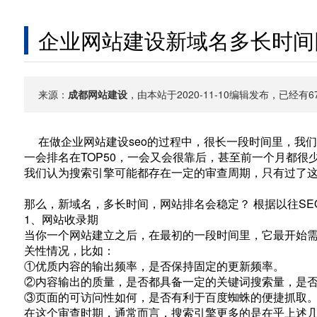
企业网站建设新域名多长时间
来源：
成都网站建设
，由本站于2020-11-10编辑发布，已经
在做企业网站建设seo的过程中，很长一段时间里，我
一会排名在TOP50，一会又会很靠后，甚至前一个月都
我们认为搜索引擎可能都存在一定的审查周期，只有过了
那么，新域名，多长时间，网站排名会稳定？ 根据以往S
1、网站收录期
当你一个网站建立之后，在最初的一段时间里，它最开始
关性情况，比如：
①优质内容的输出频率，是否保持固定的更新频率。
②内容输出的质量，是否都具备一定的关键词搜索量，是
③页面的可访问性如何，是否有利于百度蜘蛛的便捷抓取
在这个审查时期，通常而言，搜索引擎更多的是在乎上述