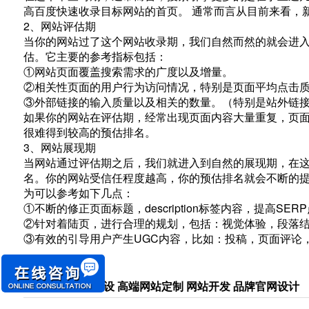
高百度快速收录目标网站的首页。 通常而言从目前来看，新
2、网站评估期
当你的网站过了这个网站收录期，我们自然而然的就会进
估。它主要的参考指标包括：
①网站页面覆盖搜索需求的广度以及增量。
②相关性页面的用户行为访问情况，特别是页面平均点击
③外部链接的输入质量以及相关的数量。（特别是站外链
如果你的网站在评估期，经常出现页面内容大量重复，页面
很难得到较高的预估排名。
3、网站展现期
当网站通过评估期之后，我们就进入到自然的展现期，在
名。你的网站受信任程度越高，你的预估排名就会不断的
为可以参考如下几点：
①不断的修正页面标题，description标签内容，提高SER
②针对着陆页，进行合理的规划，包括：视觉体验，段落
③有效的引导用户产生UGC内容，比如：投稿，页面评论
关键词：
网站建设 高端网站定制 网站开发 品牌官网设计