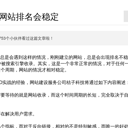
网站排名会稳定
有6753个小伙伴看过这篇文章啦！
们总是会遇到这样的情况，刚刚建立的网站，总是会出现排名不稳
很少被搜索引擎收录。其实，这是一个非常正常的情况，对于任何
这个周期，网站的情况才相对稳定。
EO实战的经验，网站建设服务公司桔子科技将通过如下内容阐述
需要等待的就是网站收录，而这个时间周期的长短，完全取决于
否在解决用户需求。
。
几个指标，而对于反向链接，相对的不是特别敏感，而唯一的好