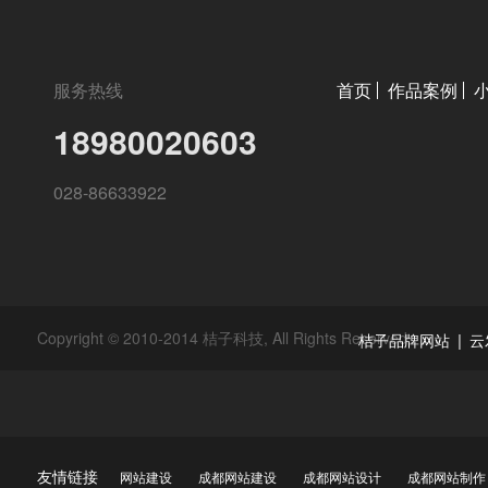
服务热线
首页
作品案例
18980020603
028-86633922
Copyright © 2010-2014 桔子科技, All Rights Reserved
|
桔子品牌网站
云
友情链接
网站建设
成都网站建设
成都网站设计
成都网站制作