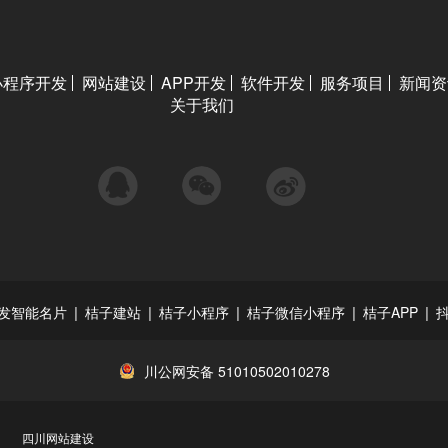
小程序开发
网站建设
APP开发
软件开发
服务项目
新闻资
关于我们
QQ
微信
微博
|
|
|
|
|
发智能名片
桔子建站
桔子小程序
桔子微信小程序
桔子APP
川公网安备 51010502010278
四川网站建设