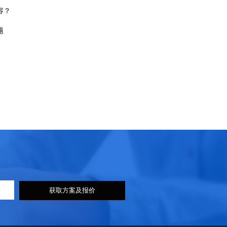
容？
题
获取方案及报价