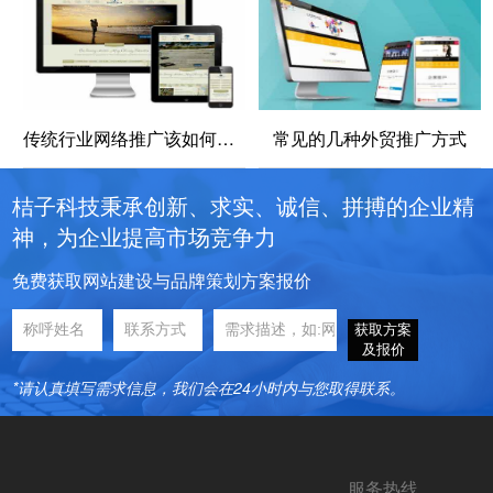
传统行业网络推广该如何抓住新机遇？
常见的几种外贸推广方式
桔子科技秉承创新、求实、诚信、拼搏的企业精
神，为企业提高市场竞争力
免费获取网站建设与品牌策划方案报价
获取方案
及报价
*请认真填写需求信息，我们会在24小时内与您取得联系。
服务热线