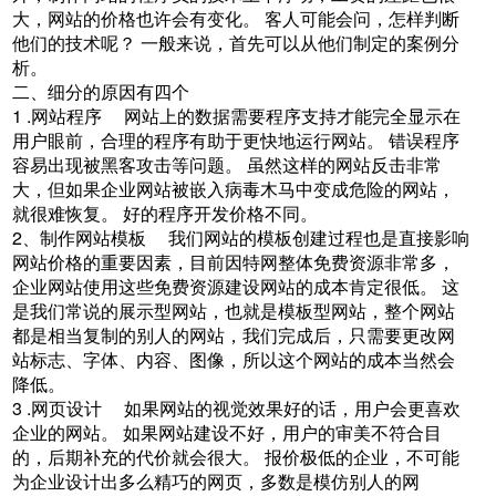
大，网站的价格也许会有变化。 客人可能会问，怎样判断
他们的技术呢？ 一般来说，首先可以从他们制定的案例分
析。
二、细分的原因有四个
1 .网站程序 网站上的数据需要程序支持才能完全显示在
用户眼前，合理的程序有助于更快地运行网站。 错误程序
容易出现被黑客攻击等问题。 虽然这样的网站反击非常
大，但如果企业网站被嵌入病毒木马中变成危险的网站，
就很难恢复。 好的程序开发价格不同。
2、制作网站模板 我们网站的模板创建过程也是直接影响
网站价格的重要因素，目前因特网整体免费资源非常多，
企业网站使用这些免费资源建设网站的成本肯定很低。 这
是我们常说的展示型网站，也就是模板型网站，整个网站
都是相当复制的别人的网站，我们完成后，只需要更改网
站标志、字体、内容、图像，所以这个网站的成本当然会
降低。
3 .网页设计 如果网站的视觉效果好的话，用户会更喜欢
企业的网站。 如果网站建设不好，用户的审美不符合目
的，后期补充的代价就会很大。 报价极低的企业，不可能
为企业设计出多么精巧的网页，多数是模仿别人的网