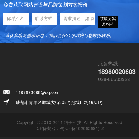
免费获取网站建设与品牌策划方案报价
获取方案
及报价
*请认真填写需求信息，我们会在24小时内与您取得联系。
服务热线
18980020603
028-86633922
1197693098@qq.com
成都市青羊区顺城大街308号冠城广场16层I号
Copyright © 2010-2014 桔子科技, All Rights Reserved
ICP备案号：
蜀ICP备10206569号-2