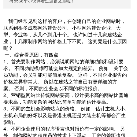
有5568个小伙伴看过这篇文章啦！
我们经常见到这样的客户，在创建自己的企业网站时，
联系到很多成都网站建设公司、小型网站建设企业、大
型、专业等，从几个到几十个。 也许问过十几家建站企
业，十几家制作网站的价格上下不同。 这究竟是什么原因
呢？
一、综合看原因，有四点
1、首先要制作网站，必须说明网站的详细功能和设计要
求。 不同功能模糊可能会加大规定的差异。 例如，关于会
员功能，会员功能可能简单复杂。 这样，不同企业报告的
价格差异非常大。 所以在建站之前自己有更详细的方
案。 否则，不同的企业会以不同的标准报价。
2、营销型网站比传统网站要高，设计要求高的网站比普通
要求高，功能复杂的网站比简单功能的估计要高。
3、不同的主机会影响站点的价格。 例如，估计主机大小、
主机布局的好坏以及是香港主机还是大陆主机等都会产生
影响。
4、不同企业使用的程序语言也对报价有一定的影响。 另
外，制作网站的程序员的技术上下浮动，工资的差距也很