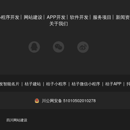
小程序开发
网站建设
APP开发
软件开发
服务项目
新闻资
关于我们
QQ
微信
微博
|
|
|
|
|
发智能名片
桔子建站
桔子小程序
桔子微信小程序
桔子APP
川公网安备 51010502010278
四川网站建设