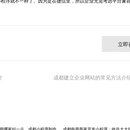
小程序就不一样了。因为是在微信里，所以企业无需考虑平台兼
立即
些
成都建立企业网站的常见方法介绍
商哪家好一点，成都小程序制作
成都电商商家开发小程序：收益大大