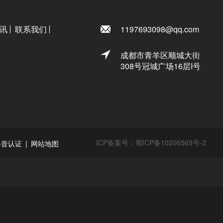
讯
联系我们
1197693098@qq.com
成都市青羊区顺城大街
308号冠城广场16层I号
ICP备案号：
蜀ICP备10206569号-2
|
抖音认证
网站地图