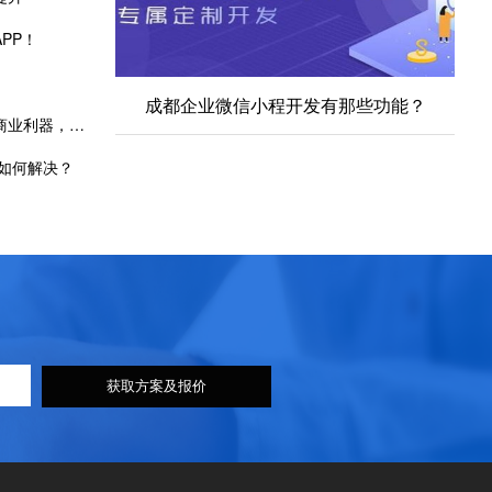
PP！
成都企业微信小程开发有那些功能？
成都小程序定制开发公司：打造专属商业利器，引领数字化转型
如何解决？
获取方案及报价