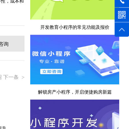
容性，成本和
开发教育小程序的常见功能及报价
咨询
 下一条
>
解锁房产小程序，开启便捷购房新篇
提升