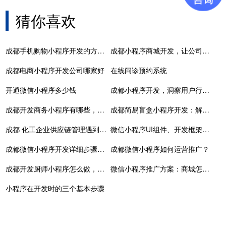
猜你喜欢
成都手机购物小程序开发的方向 主要依托哪些平台发展
成都小程序商城开发，让公司的生意直通全球！
成都电商小程序开发公司哪家好
在线问诊预约系统
开通微信小程序多少钱
成都小程序开发，洞察用户行为，优化产品策略
成都开发商务小程序有哪些，开发平台小程序
成都简易盲盒小程序开发：解锁商业新机遇的钥匙
成都 化工企业供应链管理遇到问题该如何解决？
微信小程序UI组件、开发框架、实用库
成都微信小程序开发详细步骤（小程序开发流程）
成都微信小程序如何运营推广？
成都开发厨师小程序怎么做，厨艺小程序
微信小程序推广方案：商城怎么有效推广？
小程序在开发时的三个基本步骤