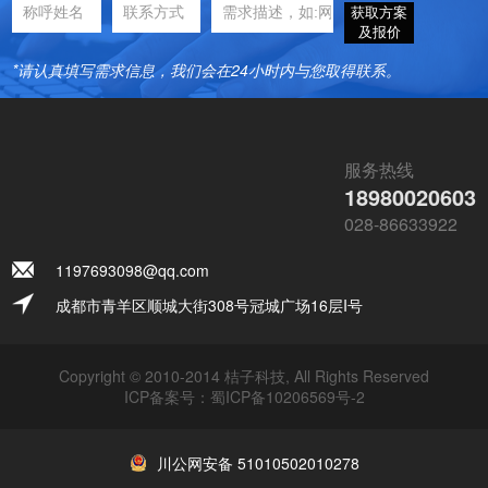
获取方案
及报价
*请认真填写需求信息，我们会在24小时内与您取得联系。
服务热线
18980020603
028-86633922
1197693098@qq.com
成都市青羊区顺城大街308号冠城广场16层I号
Copyright © 2010-2014 桔子科技, All Rights Reserved
ICP备案号：
蜀ICP备10206569号-2
川公网安备 51010502010278