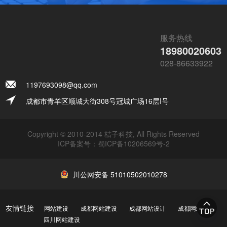
服务热线
18980020603
028-86633922
1197693098@qq.com
成都市青羊区顺城大街308号冠城广场16层I号
Copyright © 2010-2014 桔子科技, All Rights Reserved
ICP备案号：
蜀ICP备10206569号-2
川公网安备 51010502010278
友情链接
网站建设
成都网站建设
成都网站设计
成都网站制作
四川网站建设