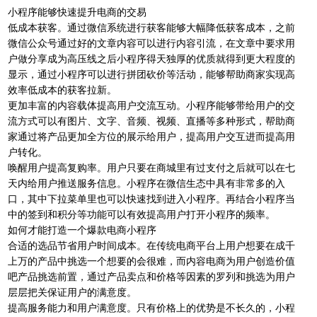
小程序能够快速提升电商的交易
低成本获客。通过微信系统进行获客能够大幅降低获客成本，之前
微信公众号通过好的文章内容可以进行内容引流，在文章中要求用
户做分享成为高压线之后小程序得天独厚的优质就得到更大程度的
显示，通过小程序可以进行拼团砍价等活动，能够帮助商家实现高
效率低成本的获客拉新。
更加丰富的内容载体提高用户交流互动。小程序能够带给用户的交
流方式可以有图片、文字、音频、视频、直播等多种形式，帮助商
家通过将产品更加全方位的展示给用户，提高用户交互进而提高用
户转化。
唤醒用户提高复购率。用户只要在商城里有过支付之后就可以在七
天内给用户推送服务信息。小程序在微信生态中具有非常多的入
口，其中下拉菜单里也可以快速找到进入小程序。再结合小程序当
中的签到和积分等功能可以有效提高用户打开小程序的频率。
如何才能打造一个爆款电商小程序
合适的选品节省用户时间成本。在传统电商平台上用户想要在成千
上万的产品中挑选一个想要的会很难，而内容电商为用户创造价值
吧产品挑选前置，通过产品卖点和价格等因素的罗列和挑选为用户
层层把关保证用户的满意度。
提高服务能力和用户满意度。只有价格上的优势是不长久的，小程