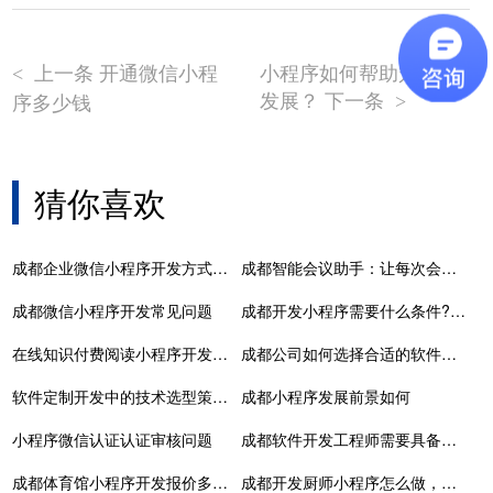
上一条 开通微信小程
小程序如何帮助宠物店
<
发展？ 下一条
序多少钱
>
猜你喜欢
成都企业微信小程序开发方式有哪些？
成都智能会议助手：让每次会议更高效，决策更明智！
成都微信小程序开发常见问题
成都开发小程序需要什么条件?定制开发难不难?
在线知识付费阅读小程序开发平台解决方案-成都定制开发公司
成都公司如何选择合适的软件开发公司？
软件定制开发中的技术选型策略与风险规避
成都小程序发展前景如何
小程序微信认证认证审核问题
成都​软件开发工程师需要具备哪些技术能力？
成都体育馆小程序开发报价多少，成都体育馆官网
成都开发厨师小程序怎么做，厨艺小程序