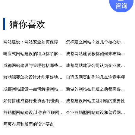
猜你喜欢
网站建设：网站安全如何保障
怎样建立网站？这几个核心步骤要知晓
响应式网站建设的特点你了解多少
成都网站建设教你如何来布局这些关键词
成都网站建设与管理包括哪些内容
成都网站建设公司认为企业做好网站的好处有这些！
移动端要怎么设计才能更好地提升用户的体验？
自适应网页制作的几点注意事项
成都网站建设—如何解读网站的逻辑链接结构
新做的网站在开通之前都需要做什么工作
如何搭建成都行业协会/行业商会数字化系统？
成都建设网站主题明确的重要性
营销型网站建设,让你在互联网时代快人一步
企业营销型网站建设和普通网站有什么区别
网页布局和版面的设计要点