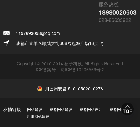
服务热线
18980020603
028-86633922
1197693098@qq.com
成都市青羊区顺城大街308号冠城广场16层I号
Copyright © 2010-2014 桔子科技, All Rights Reserved
ICP备案号：
蜀ICP备10206569号-2
川公网安备 51010502010278
友情链接
网站建设
成都网站建设
成都网站设计
成都网站制作
四川网站建设