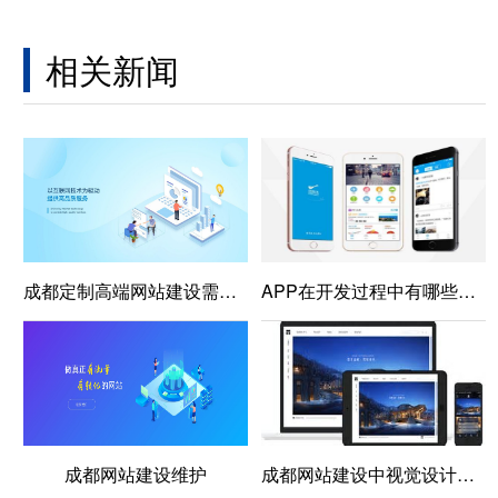
相关新闻
成都定制高端网站建设需要具备哪些应用条件？
APP在开发过程中有哪些问题需要注意
成都网站建设维护
成都网站建设中视觉设计的6大要素