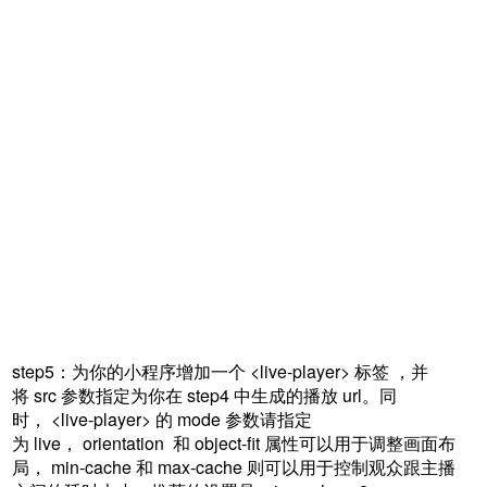
step5：为你的小程序增加一个 <live-player> 标签 ，并
将 src 参数指定为你在 step4 中生成的播放 url。同
时， <live-player> 的 mode 参数请指定
为 live， orientation 和 object-fit 属性可以用于调整画面布
局， min-cache 和 max-cache 则可以用于控制观众跟主播