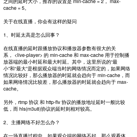
之间的延时大小，推荐的设置是 min-cache = 2， max-
cache = 5。
关于在线直播，你会有这样的疑问
1、时延太高是怎么回事？
在线直播的延时跟播放协议和播放器参数有很大的关
系， <live-player> 的 min-cache 和 max-cache 用于控制播
放器端的最小时延和最大时延。其中，这里所说的“最
小”和“最大”是根据观众端当时的网络情况而定的，如果网络
情况比较好，那么播放器的时延就会趋向于 min-cache，而
如果网络情况比较差，那么播放器的时延就会趋向于 max-
cache。
另外，rtmp 协议 和 http-flv 协议的播放地址延时一般比较
低，而 hls(m3u8)协议的延时则相对较高。
2、主播网络不好怎么办？
在一场直播过程中，如果观众端的网络不好，那么观看体