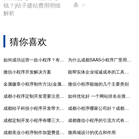
条
钱？j桔子建站费用明细
>
解析
猜你喜欢
如何成功运营一款小程序？有什么好方法？
为什么成都SAAS小程序广受用户喜爱
微信小程序开发解决方案
能帮实体企业缩减成本的工具，定制APP！
金属徽章小程序制作方法(金属徽章制作秘籍)
微信小程序能做的几个主要类别
成都小程序定制开发需要注意的事项
如何优化好 一个网站排名在搜索引擎首页
成都桔子科技小程序开发带大家来聊聊如何开发一个答题类小程序
成都小程序哪家公司好？成都专业小程序开发公司
成都定制开发小程序有哪三大骗局？
成都微信小程序的引流方式有很多种
成都美业小程序制作加盟费是多少？了解加盟细节，开启你的美业创业之路
微商城设计的优点和作用