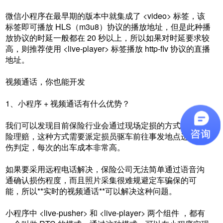
微信小程序在最早期的版本中就集成了 <video> 标签，该
标签即可播放 HLS（m3u8）协议的播放地址，但是此种播
放协议的时延一般都在 20 秒以上，所以如果对时延要求较
高，则推荐使用 <live-player> 标签播放 http-flv 协议的直播
地址。
视频通话，你也能开发
1、小程序 + 视频通话有什么优势？
我们可以发现目前保险行业会通过现场定损的方式处理车
险理赔，这种方式需要派定损员驱车前往事发地点进行损
伤判定，每次的出车成本非常高。
如果要采用远程电话解决，保险公司无法简单通过语音沟
通确认损伤程度，而且照片采集很难规避定车骗保的可
能，所以**实时的视频通话**可以解决这种问题。
小程序中 <live-pusher> 和 <live-player> 两个组件 ，都有