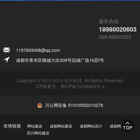
服务热线
18980020603
028-86633922
1197693098@qq.com
成都市青羊区顺城大街308号冠城广场16层I号
Copyright © 2010-2014 桔子科技, All Rights Reserved
ICP备案号：
蜀ICP备10206569号-2
川公网安备 51010502010278
友情链接
网站建设
成都网站建设
成都网站设计
成都网站制作
四川网站建设