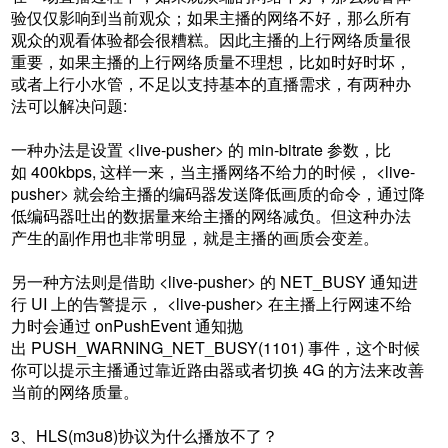
验仅仅影响到当前观众；如果主播的网络不好，那么所有
观众的观看体验都会很糟糕。因此主播的上行网络质量很
重要，如果主播的上行网络质量不理想，比如时好时坏，
或者上行小水管，不足以支持基本的直播需求，有两种办
法可以解决问题:
一种办法是设置 <live-pusher> 的 min-bitrate 参数，比
如 400kbps, 这样一来，当主播网络不给力的时候， <live-
pusher> 就会给主播的编码器发送降低画质的命令，通过降
低编码器吐出的数据量来给主播的网络减负。但这种办法
产生的副作用也非常明显，就是主播的画质会变差。
另一种方法则是借助 <live-pusher> 的 NET_BUSY 通知进
行 UI 上的告警提示， <live-pusher> 在主播上行网速不给
力时会通过 onPushEvent 通知抛
出 PUSH_WARNING_NET_BUSY(1101) 事件，这个时候
你可以提示主播通过靠近路由器或者切换 4G 的方法来改善
当前的网络质量。
3、HLS(m3u8)协议为什么播放不了？