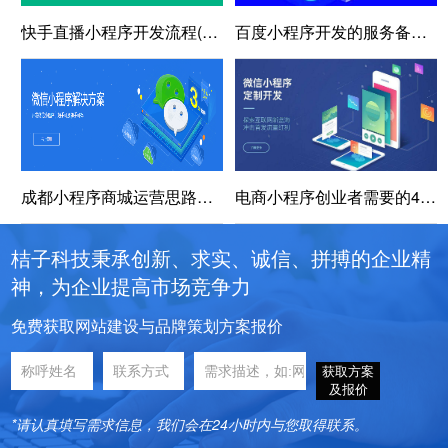
快手直播小程序开发流程(快手直播小程序开发全流程)
百度小程序开发的服务备受欢迎的理由有哪些？
成都小程序商城运营思路：三个方面攻陷运营难题
电商小程序创业者需要的4点素质
桔子科技秉承创新、求实、诚信、拼搏的企业精
神，为企业提高市场竞争力
免费获取网站建设与品牌策划方案报价
获取方案
及报价
*请认真填写需求信息，我们会在24小时内与您取得联系。