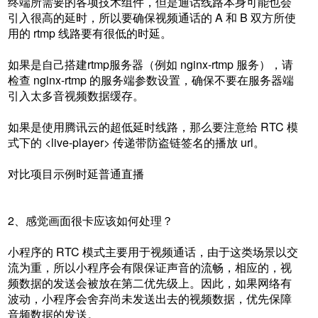
终端所需要的各项技术组件，但是通话线路本身可能也会
引入很高的延时，所以要确保视频通话的 A 和 B 双方所使
用的 rtmp 线路要有很低的时延。
如果是自己搭建rtmp服务器（例如 nginx-rtmp 服务），请
检查 nginx-rtmp 的服务端参数设置，确保不要在服务器端
引入太多音视频数据缓存。
如果是使用腾讯云的超低延时线路，那么要注意给 RTC 模
式下的 <live-player> 传递带防盗链签名的播放 url。
对比项目示例时延普通直播
2、感觉画面很卡应该如何处理？
小程序的 RTC 模式主要用于视频通话，由于这类场景以交
流为重，所以小程序会有限保证声音的流畅，相应的，视
频数据的发送会被放在第二优先级上。因此，如果网络有
波动，小程序会舍弃尚未发送出去的视频数据，优先保障
音频数据的发送。