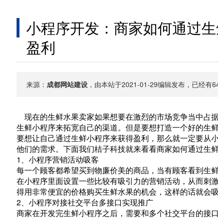
小程序开发：商家如何通过生
盈利
来源：
成都网站建设
，由本站于2021-01-29编辑发布，已经
现在的生鲜水果卖家如果想要在激烈的市场竞争当中占据
生鲜小程序来拓宽自己的渠道。但是要想打造一个好的生
要想让自己通过生鲜小程序来获得盈利，那么就一定要从
他们的需求。下面我们桔子科技就来看看商家如何通过生
1、小程序营销活动吸客
每一个顾客都希望买到物廉价美的商品，当有顾客看到生
在小程序里面设置一些比较有吸引力的营销活动，从而刺
得用非常便宜的价格购买生鲜水果的机会，这样的话就会
2、小程序对接社交平台多接口实现推广
商家在开发完生鲜小程序之后，需要和多个社交平台的接