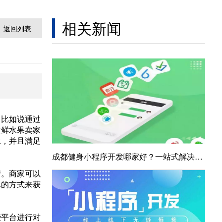
相关新闻
返回列表
，比如说通过
生鲜水果卖家
求，并且满足
成都健身小程序开发哪家好？一站式解决方案全解析
情。商家可以
单的方式来获
些平台进行对