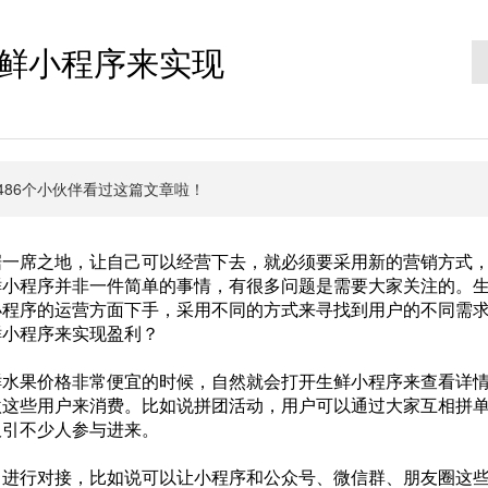
鲜小程序来实现
有6486个小伙伴看过这篇文章啦！
一席之地，让自己可以经营下去，就必须要采用新的营销方式
鲜小程序并非一件简单的事情，有很多问题是需要大家关注的。
小程序的运营方面下手，采用不同的方式来寻找到用户的不同需
鲜小程序来实现盈利？
鲜水果价格非常便宜的时候，自然就会打开生鲜小程序来查看详
激这些用户来消费。比如说拼团活动，用户可以通过大家互相拼
吸引不少人参与进来。
口进行对接，比如说可以让小程序和公众号、微信群、朋友圈这