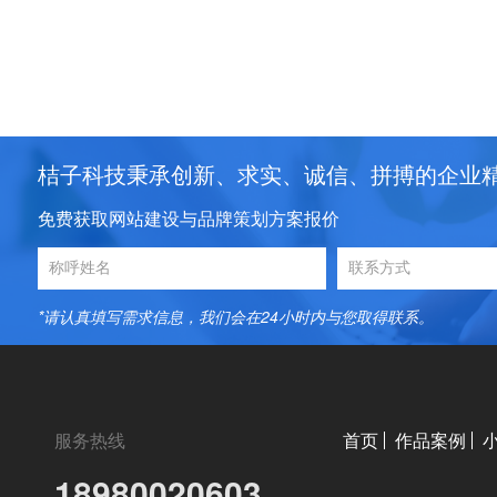
桔子科技秉承创新、求实、诚信、拼搏的企业
免费获取网站建设与品牌策划方案报价
*请认真填写需求信息，我们会在24小时内与您取得联系。
服务热线
首页
作品案例
18980020603