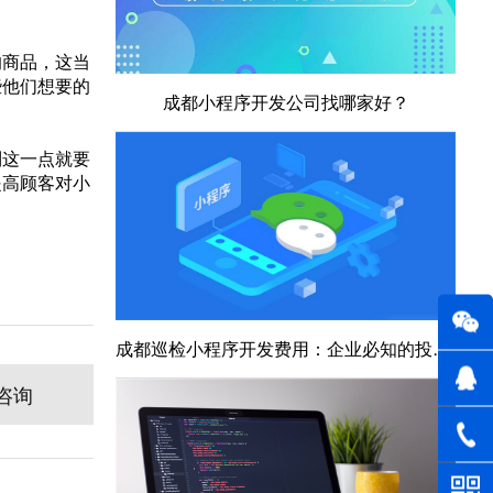
的商品，这当
些他们想要的
成都小程序开发公司找哪家好？
到这一点就要
提高顾客对小
。
成都巡检小程序开发费用：企业必知的投资指南
咨询