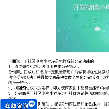
下面说一下社区电商小程序是怎样玩转分销功能的：
1、通过佣金机制，吸引用户成为分销商；
分销商拼团成功和招揽一定数量新用户能够获得红包奖励或一
功”等分销活动，并且根据商品种类做个性化分销活动，这
的身份转化；
2、拼团预售模式的选择，即方便商家集中配货也能节约物
3、分销商基于社区电商小程序进行社群营销并借助微信熟
失率；
4、分销商定期培训管理，增强分销商拉新和销售能力，提