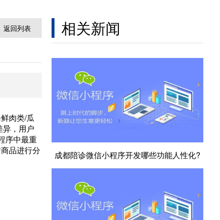
相关新闻
返回列表
鲜肉类/瓜
差异，用户
程序中最重
对商品进行分
成都陪诊微信小程序开发哪些功能人性化?