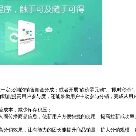
定比例的销售佣金分成；或者开展“砍价零元购”、“限时秒杀”、
样既能提高用户参与度，还能鼓励用户主动参与分销，完成从用
流成本，减少库存积压；
人圈传播商品信息，使新用户方便快捷的使用，提高拉新成功率
高分销效果，让有能力的团长能提升商品销量，扩大分销规模，