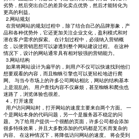
劣势，然后突出自己的差异化卖点优势，然后才能转化为
更高的利益。
2.网站规划
在营销网站的规划过程中，除了结合自己的品牌形象，产
品和各种优势外，它还更加关注企业文化，盈利模式和对
潜在客户需求的探索。 在计划过程中，必须纳入营销概
念，以便营销思想可以渗透到整个网站建设过程。 在这种
情况下，设计的网站通常具有相对较强的营销能力。
3.网站结构
如果将网站设计为扁平的，则用户不仅可以快速找到他们
想要观看的内容，而且蜘蛛引擎也可以更轻松地进行爬
网。 与当今市场上的许多公司网站相比，网站的结构基本
上是混乱的。 用户查找内容不仅麻烦，甚至蜘蛛和爬虫也
迷路了，浏览体验也很差。
4，打开速度
用户访问网站时，打开网站的速度主要来自两个方面。 一
个是网站本身的代码问题，另一个是服务器不稳定的问
题。 为了给用户提供一个很酷的页面，许多公司都会添加
很多特殊效果，并且大多数添加的代码都是冗长而复杂的
内容。 在这种情况下，将降低访问网站的速度。 将会受到