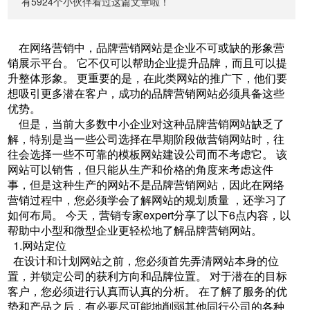
有5924个小伙伴看过这篇文章啦！
在网络营销中，品牌营销网站是企业不可或缺的形象营
销展示平台。 它不仅可以帮助企业提升品牌，而且可以提
升整体形象。 更重要的是，在此类网站的推广下，他们要
想吸引更多潜在客户，成功的品牌营销网站必须具备这些
优势。
但是，当前大多数中小企业对这种品牌营销网站缺乏了
解，特别是当一些公司选择在早期阶段做营销网站时，往
往会选择一些不可靠的模板网站建设公司而不考虑它。 该
网站可以销售，但只能从生产和价格的角度来考虑这件
事，但是这种生产的网站不是品牌营销网站，因此在网络
营销过程中，您必须学会了解网站的规划质量 ，还学习了
如何布局。 今天，营销专家expert分享了以下6点内容，以
帮助中小型和微型企业更轻松地了解品牌营销网站。
1.网站定位
在设计和计划网站之前，您必须首先弄清网站本身的位
置，并锁定公司的获利方向和品牌位置。 对于潜在的目标
客户，您必须进行认真而认真的分析。 在了解了服务的优
势和产品之后，有必要尽可能地削弱其他同行公司的各种