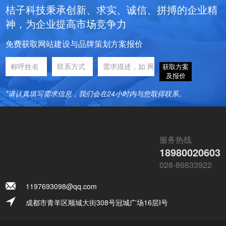
桔子科技秉承创新、求实、诚信、拼搏的企业精
神，为企业提高市场竞争力
免费获取网站建设与品牌策划方案报价
获取方案
及报价
*请认真填写需求信息，我们会在24小时内与您取得联系。
服务热线
18980020603
028-86633922
1197693098@qq.com
成都市青羊区顺城大街308号冠城广场16层I号