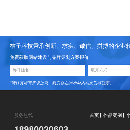
桔子科技秉承创新、求实、诚信、拼搏的企业
免费获取网站建设与品牌策划方案报价
*请认真填写需求信息，我们会在24小时内与您取得联系。
服务热线
首页
作品案例
18980020603