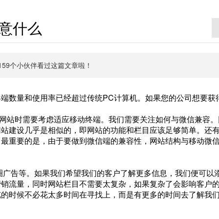
意什么
有6159个小伙伴看过这篇文章啦！
端数量和使用率已经超过传统PC计算机。如果您的公司想要获
网站时需要考虑适应移动终端。我们需要关注如何与微信兼容。
网站建设几乎是相似的，即网站的功能和栏目应该足够简单。还
。最重要的是，由于要做到微信端的兼容性，网站结构与移动微
广告等。如果我们希望我们的客户了解更多信息，我们便可以
营销流量，同时网站栏目不需要太复杂，如果复杂了会影响客户
览的时候不必花太多时间在寻找上，而是有更多的时间去了解我