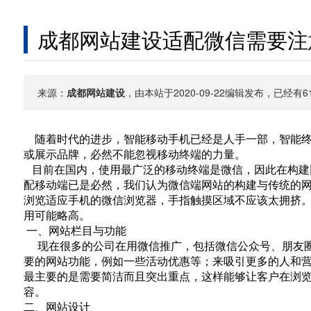
成都网站建设适配微信需要注
来源：
成都网站建设
，由本站于2020-09-22编辑发布，已经
随着时代的进步，智能移动手机已经是人手一部，智能终
或展示品牌，必然不能忽视移动终端的力量。
目前在国内，使用最广泛的移动终端是微信，因此在构建
配移动端已是必然，我们认为微信端网站的构建与传统的
浏览适应手机的微信浏览器，手指触摸区域不应该太拥挤
用可能略高。
一、网站栏目与功能
现在很多的公司在用微信推广，包括微信公众号、朋友圈
要的网站功能，例如一些活动优惠等；来吸引更多的人和
最主要的是需要简洁而且突出重点，这样能够让客户在浏
容。
二、网站设计