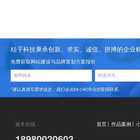
桔子科技秉承创新、求实、诚信、拼搏的企业
免费获取网站建设与品牌策划方案报价
*请认真填写需求信息，我们会在24小时内与您取得联系。
服务热线
首页
作品案例
18980020603