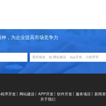
精神，为企业提高市场竞争力
小程序开发
网站建设
APP开发
软件开发
服务项目
新闻资
关于我们