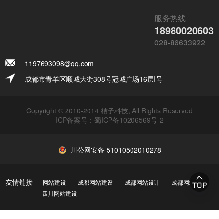
服务热线
18980020603
028-86633922
1197693098@qq.com
成都市青羊区顺城大街308号冠城广场16层I号
Copyright © 2010-2014 桔子科技, All Rights Reserved
ICP备案号：
蜀ICP备10206569号-2
川公网安备 51010502010278
友情链接
网站建设
成都网站建设
成都网站设计
成都网站制作
四川网站建设