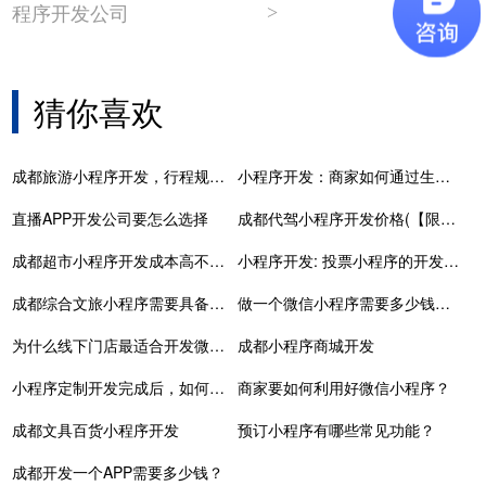
程序开发公司
>
猜你喜欢
成都旅游小程序开发，行程规划好帮手
小程序开发：商家如何通过生鲜小程序来实现盈利
直播APP开发公司要怎么选择
成都代驾小程序开发价格(【限时特惠】低价开发专属你的游戏百科小程序！)
成都超市小程序开发成本高不高？一般需要多少钱？
小程序开发: 投票小程序的开发有哪些核心功能？
成都综合文旅小程序需要具备功能呢？
做一个微信小程序需要多少钱？专业分享，避免踩坑！
为什么线下门店最适合开发微信小程序？
成都小程序商城开发
小程序定制开发完成后，如何快速发布上线？
商家要如何利用好微信小程序？
成都文具百货小程序开发
预订小程序有哪些常见功能？
成都开发一个APP需要多少钱？