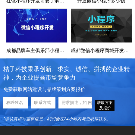
在做小程序开发前要了解哪些内容
开通微信小程序多少钱
成都品牌车主俱乐部小程序开发，玩转私域流量
成都微信小程序商城开发制作的优势有哪些？
桔子科技秉承创新、求实、诚信、拼搏的企业精
神，为企业提高市场竞争力
免费获取网站建设与品牌策划方案报价
获取方案
及报价
*请认真填写需求信息，我们会在24小时内与您取得联系。