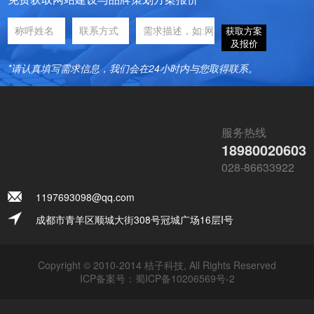
获取方案
及报价
*请认真填写需求信息，我们会在24小时内与您取得联系。
服务热线
18980020603
028-86633922
1197693098@qq.com
成都市青羊区顺城大街308号冠城广场16层I号
Copyright © 2010-2014 桔子科技, All Rights Reserved
ICP备案号：
蜀ICP备10206569号-2