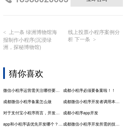
上一条 绿洲博物馆海
线上投票小程序案例分
<
析 下一条
报制作小程序(沉浸绿
>
洲，探秘博物馆)
猜你喜欢
微信小程序运营需关注哪些要点？
成都小程序必须要备案啦！！
成都微信小程序备案怎么做
成都微信小程序开发者调用本地环境小程序开发接口的五大关键步骤
对于支付宝小程序而言，开发者是第一用户
成都小程序app开发
app和小程序该优先开发哪个？让开发公司来教你选择
成都微信小程序开发所需的技术支持：从开发到维护