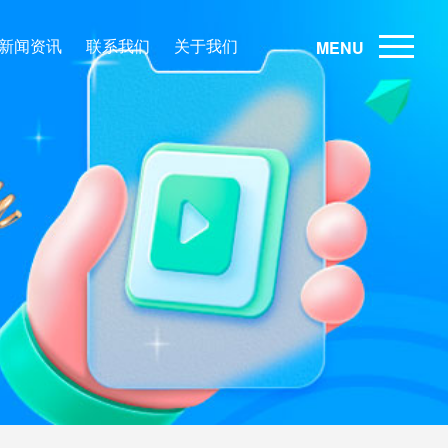
新闻资讯
联系我们
关于我们
MENU