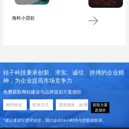
海科小贷款
桔子科技秉承创新、求实、诚信、拼搏的企业精
神，为企业提高市场竞争力
免费获取网站建设与品牌策划方案报价
获取方案
及报价
*请认真填写需求信息，我们会在24小时内与您取得联系。