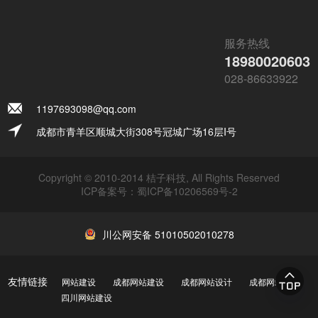
服务热线
18980020603
028-86633922
1197693098@qq.com
成都市青羊区顺城大街308号冠城广场16层I号
Copyright © 2010-2014 桔子科技, All Rights Reserved
ICP备案号：
蜀ICP备10206569号-2
川公网安备 51010502010278
友情链接
网站建设
成都网站建设
成都网站设计
成都网站制作
四川网站建设