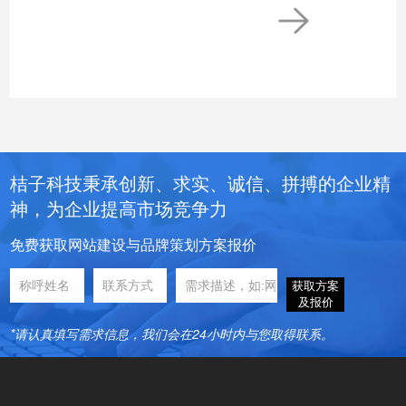
桔子科技秉承创新、求实、诚信、拼搏的企业精
神，为企业提高市场竞争力
免费获取网站建设与品牌策划方案报价
获取方案
及报价
*请认真填写需求信息，我们会在24小时内与您取得联系。